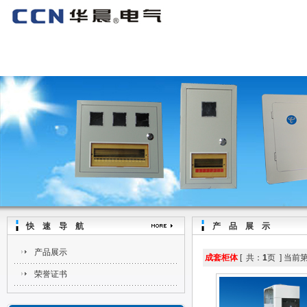
快速导航
产品展示
产品展示
成套柜体
[ 共：
1
页 ] 当
荣誉证书