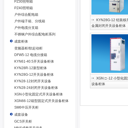
PZ30照明箱
PZ40照明箱
户外综合配电箱
KYN28G-12 铠装
户外端子箱、分线箱
金属封闭开关设备柜体
户外电缆分支箱
不锈钢户外综合配电柜系列
成套柜体
变频器柜/软起动柜
DFW5-12 电缆分接箱
KYN61-40.5开关设备柜体
KYN28R-12新型柜体
KYN28G-12开关设备柜体
XGN □ -12 小型
KYN28-12封闭开关设备
设备柜体
KYN28-24封闭开关设备柜体
XGN小型化固定式开关设备柜体
XGN66-12箱型固定式开关设备柜体
SM6中压开关柜
成套设备
GCS开关柜